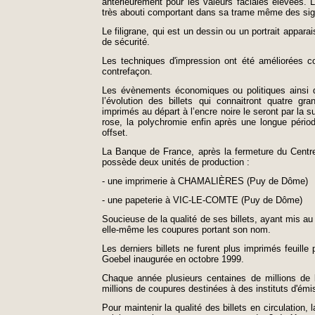
antérieurement pour les valeurs faciales élevées. L
très abouti comportant dans sa trame même des sig
Le filigrane, qui est un dessin ou un portrait appara
de sécurité.
Les techniques d'impression ont été améliorées con
contrefaçon.
Les évènements économiques ou politiques ainsi qu
l’évolution des billets qui connaitront quatre gr
imprimés au départ à l’encre noire le seront par la s
rose, la polychromie enfin après une longue péri
offset.
La Banque de France, après la fermeture du Centre
possède deux unités de production :
- une imprimerie à CHAMALIÈRES (Puy de Dôme)
- une papeterie à VIC-LE-COMTE (Puy de Dôme)
Soucieuse de la qualité de ses billets, ayant mis au 
elle-même les coupures portant son nom.
Les derniers billets ne furent plus imprimés feuille
Goebel inaugurée en octobre 1999.
Chaque année plusieurs centaines de millions de bi
millions de coupures destinées à des instituts d'émi
Pour maintenir la qualité des billets en circulation, 