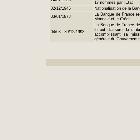
17 nommés par l'État
02/12/1945
Nationalisation de la Ban
La Banque de France reço
03/01/1973
Monnaie et le Crédit
La Banque de France défi
le but d'assurer la stab
04/08 - 30/12/1993
accomplissant sa miss
générale du Gouverneme