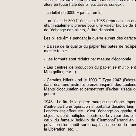
alors en toute hâte des billets assez curieux :
- un billet de 3000 F jamais émis
- un billet de 300 F émis en 1938 (reprenant un 
était initialement prévue pour une valeur faciale de 
de l'échange des billets, à titre d'appoint.
Les billets émis pendant la guerre eurent des carac
- Baisse de la qualité du papier les pâtes de récup
masse totale
- Les formats sont réduits par mesure d'économie
- Les centres de production du papier se multiplie
Montgolfier, etc...)
- Certains billets - tel le 1000 F Type 1942 (Dée
dans des tons bistre et bronze inspirés des coule
Marks d'occupation et permettront d'éviter l'usage d
guerre.
1945 - La fin de la guerre marque une étape importa
d'autre part une opération importante décidée bien
Londres est effectuée ; c'est l'échange obligatoire
objectifs sont multiples : perte de la valeur des bi
ceux du fameux hold-up de Clermont-Ferrand en 
prévision d'un impôt sur le capital, espoir de la tr
la Libération, etc...