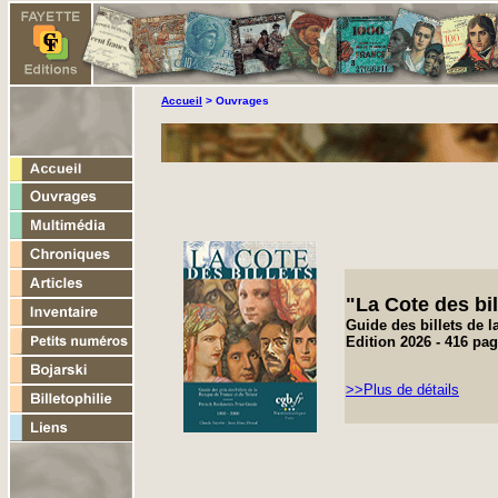
Accueil
> Ouvrages
"
La Cote des bil
Guide des billets de 
Edition 2026 - 416 pa
>>Plus de détails