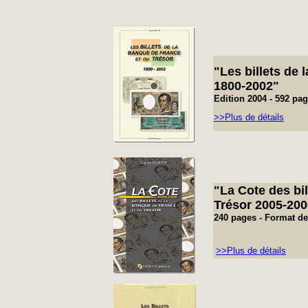
"Les billets de
1800-2002"
Edition 2004 -
592 pa
>>Plus de détails
"La Cote de
s bi
Trésor 2005-200
240 pages - Format de
>>Plus de détails