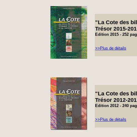
"
La Cote de
s bi
Trésor 2015-201
Edition 2015 -
252 pa
>>Plus de détails
"
La Cote de
s bi
Trésor 2012-201
Edition 2012 -
240 pa
>>Plus de détails