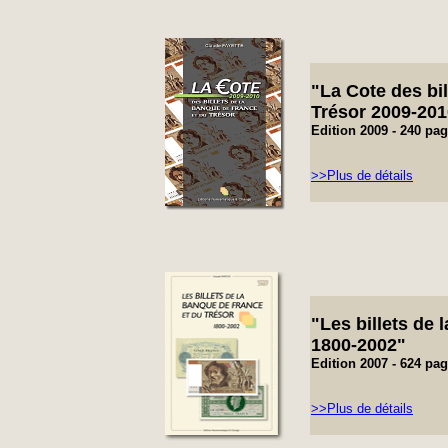
"
La Cote de
s bi
Trésor 2009-201
Edition 2009 -
240 pa
>>Plus de détails
"Les billets de
1800-2002"
Edition 2007 -
624 pa
>>Plus de détails